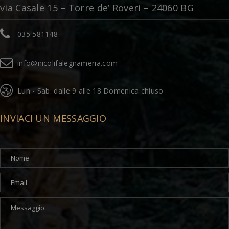
via Casale 15 – Torre de’ Roveri – 24060 BG
035 581148
info@nicolifalegnameria.com
Lun - Sab: dalle 9 alle 18 Domenica chiuso
INVIACI UN MESSAGGIO