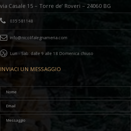
via Casale 15 – Torre de’ Roveri – 24060 BG
035 581148
info@nicolifalegnameria.com
Lun - Sab: dalle 9 alle 18 Domenica chiuso
INVIACI UN MESSAGGIO