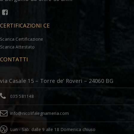
CERTIFICAZIONI CE
Scarica Certificazione
Scarica Attestato
CONTATTI
via Casale 15 – Torre de’ Roveri – 24060 BG
035 581148
info@nicolifalegnameria.com
Lun - Sab: dalle 9 alle 18 Domenica chiuso