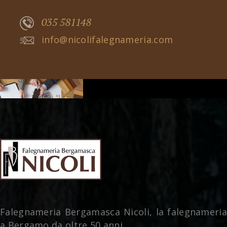
035 581148
info@nicolifalegnameria.com
Falegnameria Bergamasca Nicoli, la falegnameria
a Bergamo da oltre 50 anni