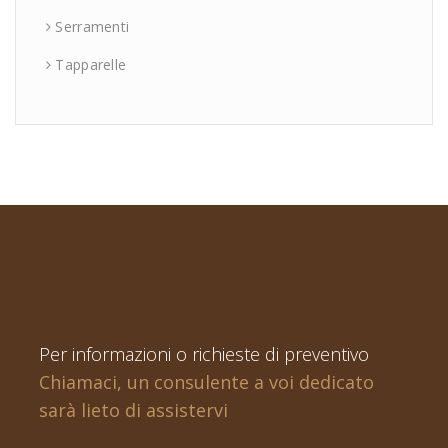
Serramenti
Tapparelle
Per informazioni o richieste di preventivo
Chiamaci, un consulente a voi dedicato
sarà lieto di assistervi