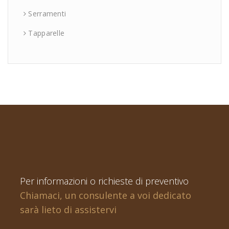
Serramenti
Tapparelle
Per informazioni o richieste di preventivo
Chiamaci, un consulente a voi dedicato
sarà lieto di assistervi