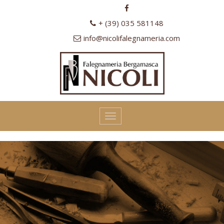
+ (39) 035 581148
info@nicolifalegnameria.com
Toggle
navigation