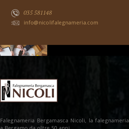
035 581148
info@nicolifalegnameria.com
Falegnameria Bergamasca Nicoli, la falegnameria
a Bergamo da oltre 50 anni