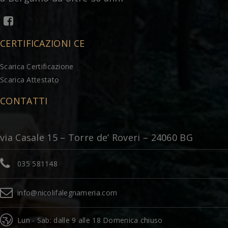
CERTIFICAZIONI CE
Scarica Certificazione
Scarica Attestato
CONTATTI
via Casale 15 – Torre de’ Roveri – 24060 BG
035 581148
info@nicolifalegnameria.com
Lun - Sab: dalle 9 alle 18 Domenica chiuso