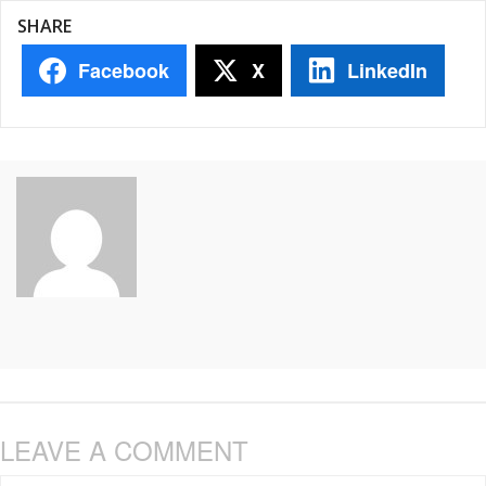
SHARE
Facebook
X
LinkedIn
LEAVE A COMMENT