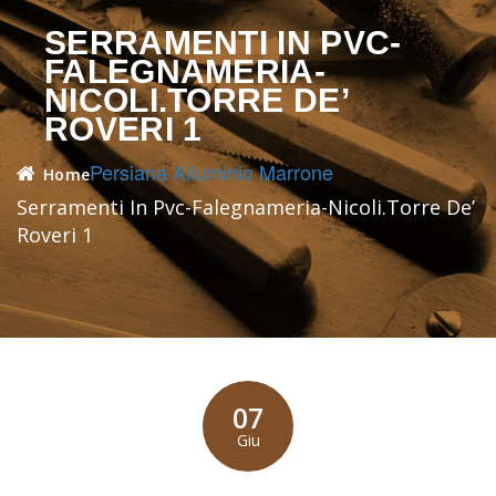
SERRAMENTI IN PVC-
FALEGNAMERIA-
NICOLI.TORRE DE’
ROVERI 1
Persiana Alluminio Marrone
Home
Serramenti In Pvc-Falegnameria-Nicoli.Torre De’
Roveri 1
07
Giu