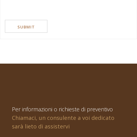
Per informazioni o richieste di preventivo
Chiamaci, un consulente a voi dedicato
sarà lieto di assistervi