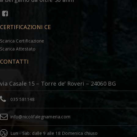
CERTIFICAZIONI CE
Scarica Certificazione
Scarica Attestato
CONTATTI
via Casale 15 – Torre de’ Roveri – 24060 BG
035 581148
info@nicolifalegnameria.com
Lun - Sab: dalle 9 alle 18 Domenica chiuso