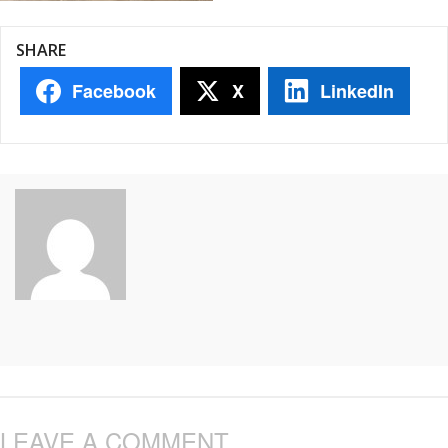
SHARE
Facebook
X
LinkedIn
LEAVE A COMMENT