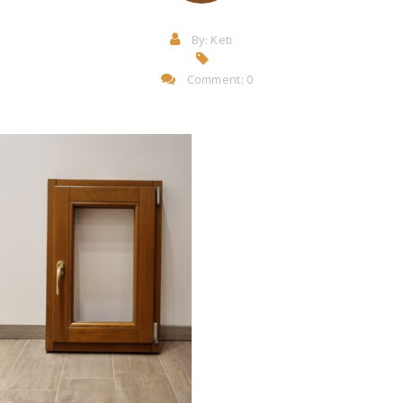
By:
Keti
Comment: 0