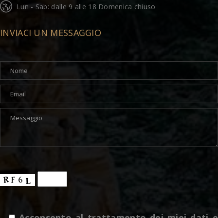
Lun - Sab: dalle 9 alle 18 Domenica chiuso
INVIACI UN MESSAGGIO
Acconsento al trattamento dei miei dati e