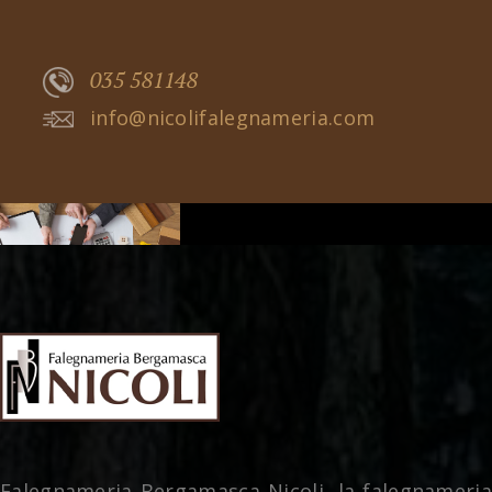
035 581148
info@nicolifalegnameria.com
Falegnameria Bergamasca Nicoli, la falegnameria