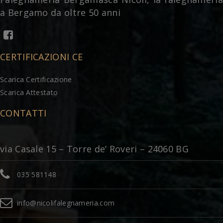
a Bergamo da oltre 50 anni
CERTIFICAZIONI CE
Scarica Certificazione
Scarica Attestato
CONTATTI
via Casale 15 – Torre de’ Roveri – 24060 BG
035 581148
info@nicolifalegnameria.com