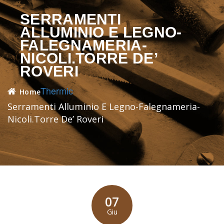
SERRAMENTI
ALLUMINIO E LEGNO-
FALEGNAMERIA-
NICOLI.TORRE DE’
ROVERI
Thermic
Home
Serramenti Alluminio E Legno-Falegnameria-
Nicoli.Torre De’ Roveri
07
Giu