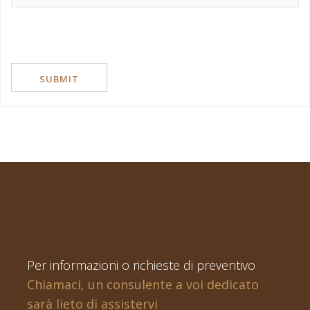
Per informazioni o richieste di preventivo
Chiamaci, un consulente a voi dedicato
sarà lieto di assistervi